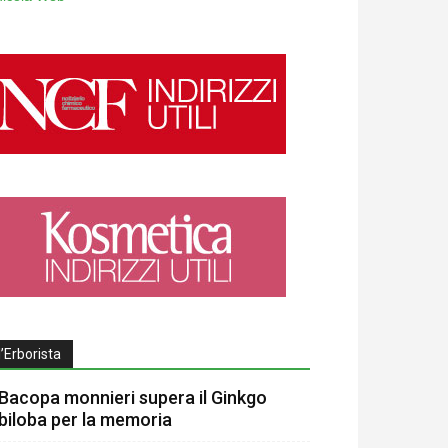
l’Erborista
Bacopa monnieri supera il Ginkgo
biloba per la memoria