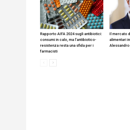
Rapporto AIFA 2024 sugli antibiotici:
Il mercato d
consumi in calo, ma l’antibiotico-
alimentari in
resistenza resta una sfida per i
Alessandro
farmacisti