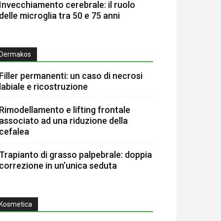
Invecchiamento cerebrale: il ruolo
delle microglia tra 50 e 75 anni
Dermakos
Filler permanenti: un caso di necrosi
labiale e ricostruzione
Rimodellamento e lifting frontale
associato ad una riduzione della
cefalea
Trapianto di grasso palpebrale: doppia
correzione in un’unica seduta
Kosmetica