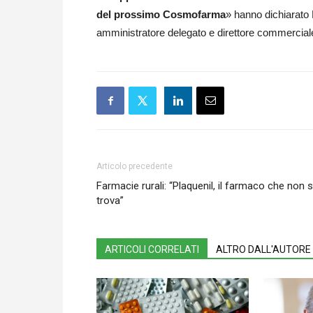
del prossimo Cosmofarma
» hanno dichiarato
amministratore delegato e direttore commerciale
Articolo precedente
Farmacie rurali: “Plaquenil, il farmaco che non s
trova”
ARTICOLI CORRELATI
ALTRO DALL'AUTORE