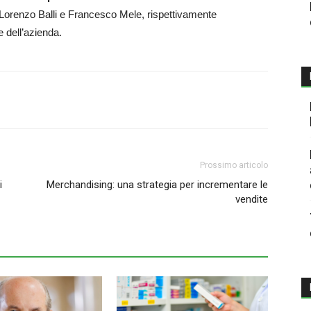
 Lorenzo Balli e Francesco Mele, rispettivamente
 dell’azienda.
Prossimo articolo
i
Merchandising: una strategia per incrementare le
vendite