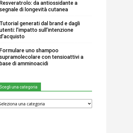
Resveratrolo: da antiossidante a
segnale di longevità cutanea
Tutorial generati dal brand e dagli
utenti: l’impatto sull’intenzione
d’acquisto
Formulare uno shampoo
supramolecolare con tensioattivi a
base di amminoacidi
Scegli una categoria
egli
na
tegoria