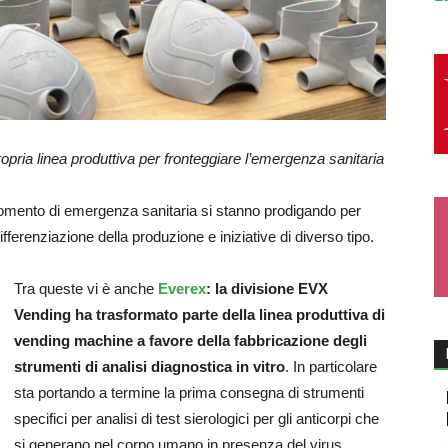
ropria linea produttiva per fronteggiare l’emergenza sanitaria
omento di emergenza sanitaria si stanno prodigando per
ferenziazione della produzione e iniziative di diverso tipo.
Tra queste vi è anche
Everex
: la divisione EVX
Vending ha trasformato parte della linea produttiva di
vending machine a favore della fabbricazione degli
strumenti di analisi diagnostica in vitro
. In particolare
sta portando a termine la prima consegna di strumenti
specifici per analisi di test sierologici per gli anticorpi che
si generano nel corpo umano in presenza del virus