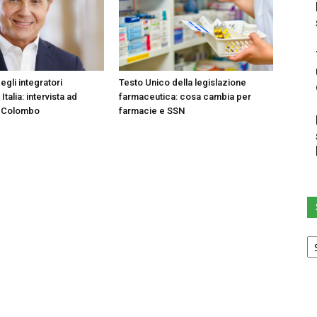
egli integratori
Testo Unico della legislazione
 Italia: intervista ad
farmaceutica: cosa cambia per
 Colombo
farmacie e SSN
Sc
u
ca