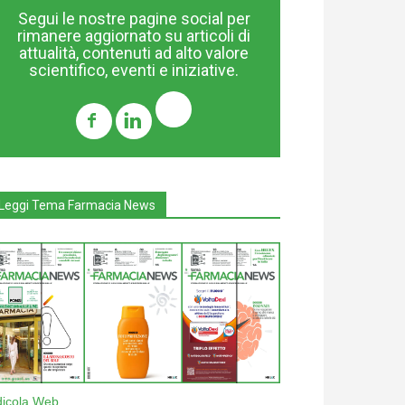
Segui le nostre pagine social per
rimanere aggiornato su articoli di
attualità, contenuti ad alto valore
scientifico, eventi e iniziative.
Leggi Tema Farmacia News
dicola Web