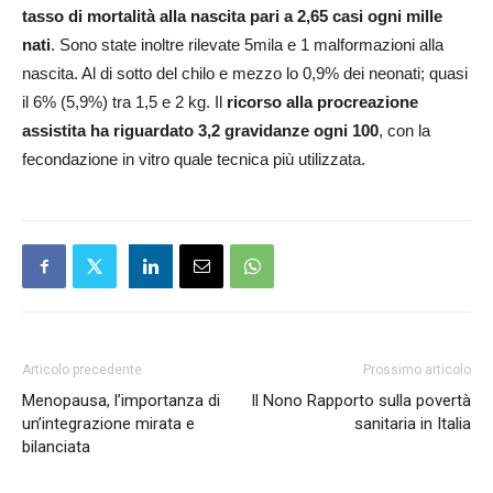
tasso di mortalità alla nascita pari a 2,65 casi ogni mille
nati
. Sono state inoltre rilevate 5mila e 1 malformazioni alla
nascita. Al di sotto del chilo e mezzo lo 0,9% dei neonati; quasi
il 6% (5,9%) tra 1,5 e 2 kg. Il
ricorso alla procreazione
assistita ha riguardato 3,2 gravidanze ogni 100
, con la
fecondazione in vitro quale tecnica più utilizzata.
Articolo precedente
Prossimo articolo
Menopausa, l’importanza di
Il Nono Rapporto sulla povertà
un’integrazione mirata e
sanitaria in Italia
bilanciata