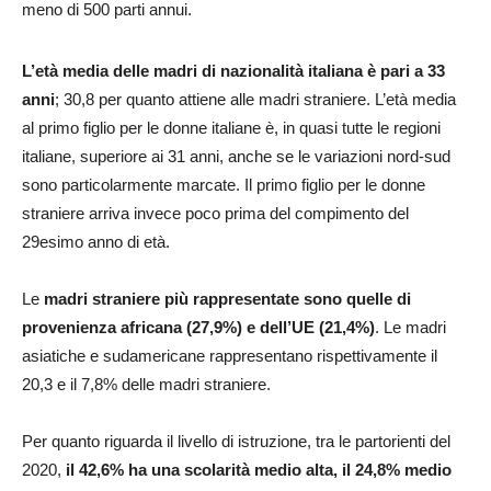
meno di 500 parti annui.
L’età media delle madri di nazionalità italiana è pari a 33
anni
; 30,8 per quanto attiene alle madri straniere. L’età media
al primo figlio per le donne italiane è, in quasi tutte le regioni
italiane, superiore ai 31 anni, anche se le variazioni nord-sud
sono particolarmente marcate. Il primo figlio per le donne
straniere arriva invece poco prima del compimento del
29esimo anno di età.
Le
madri straniere più rappresentate sono quelle di
provenienza africana (27,9%) e dell’UE (21,4%)
. Le madri
asiatiche e sudamericane rappresentano rispettivamente il
20,3 e il 7,8% delle madri straniere.
Per quanto riguarda il livello di istruzione, tra le partorienti del
2020,
il 42,6% ha una scolarità medio alta, il 24,8% medio