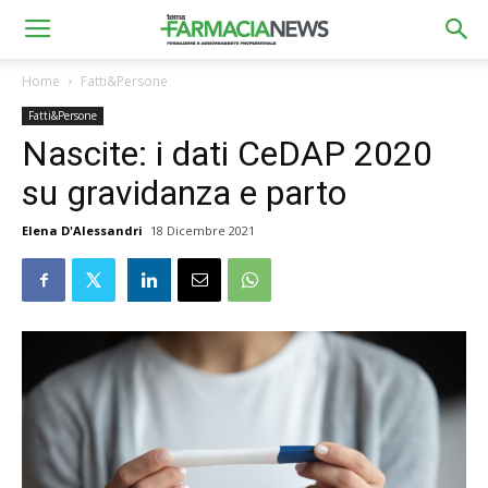
Home
Fatti&Persone
Fatti&Persone
Nascite: i dati CeDAP 2020
su gravidanza e parto
Elena D'Alessandri
18 Dicembre 2021