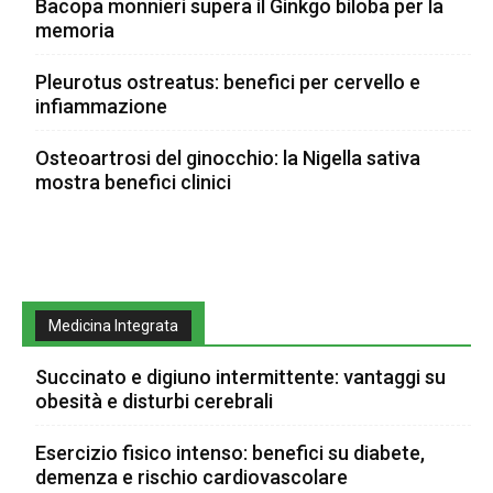
Bacopa monnieri supera il Ginkgo biloba per la
memoria
Pleurotus ostreatus: benefici per cervello e
infiammazione
Osteoartrosi del ginocchio: la Nigella sativa
mostra benefici clinici
Medicina Integrata
Succinato e digiuno intermittente: vantaggi su
obesità e disturbi cerebrali
Esercizio fisico intenso: benefici su diabete,
demenza e rischio cardiovascolare