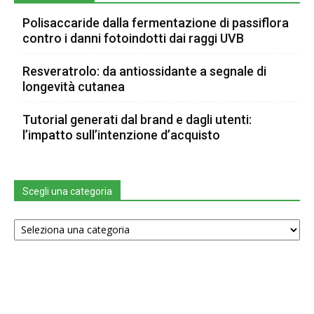
Polisaccaride dalla fermentazione di passiflora
contro i danni fotoindotti dai raggi UVB
Resveratrolo: da antiossidante a segnale di
longevità cutanea
Tutorial generati dal brand e dagli utenti:
l’impatto sull’intenzione d’acquisto
Scegli una categoria
Scegli
una
categoria