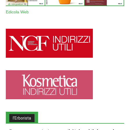
Edicola Web
l’Erborista