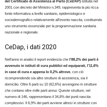
del Certificato di Assistenza al Parto (CeDAP)
istituita nel
2001 con decreto del Ministro n.349, rappresenta la più ricca
fonte informativa a livello sanitario, epidemiologico e
sociodemografico relativamente all’evento nascita, costituendo
uno strumento essenziale per la programmazione sanitaria
nazionale e regionale.
CeDap, i dati 2020
Nell’anno in analisi il report evidenzia che
l’88,2% dei parti è
avvenuto in istituti di cura pubblici ed equiparati, l’11,6%
in case di cura e appena lo 0,2% altrove
, con ciò
ricomprendendo sia altre strutture di assistenza, sia il
domicilio. Oltre 6 parti su 10 (62,6%) avvengono in strutture
che contano oltre mille parti annui. Queste strutture, nel
numero di 146, rappresentano il 34,8% dei punti nascita
complessivi. Il 6,9% dei parti avviene altresì in strutture con