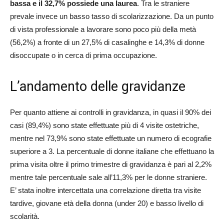
bassa e il 32,7% possiede una laurea
. Tra le straniere
prevale invece un basso tasso di scolarizzazione. Da un punto
di vista professionale a lavorare sono poco più della metà
(56,2%) a fronte di un 27,5% di casalinghe e 14,3% di donne
disoccupate o in cerca di prima occupazione.
L’andamento delle gravidanze
Per quanto attiene ai controlli in gravidanza, in quasi il 90% dei
casi (89,4%) sono state effettuate più di 4 visite ostetriche,
mentre nel 73,9% sono state effettuate un numero di ecografie
superiore a 3. La percentuale di donne italiane che effettuano la
prima visita oltre il primo trimestre di gravidanza è pari al 2,2%
mentre tale percentuale sale all’11,3% per le donne straniere.
E’ stata inoltre intercettata una correlazione diretta tra visite
tardive, giovane età della donna (under 20) e basso livello di
scolarità.