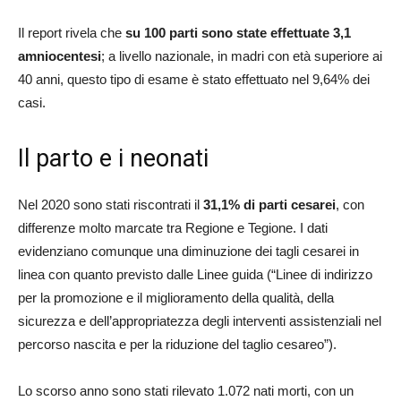
Il report rivela che
su 100 parti sono state effettuate 3,1
amniocentesi
; a livello nazionale, in madri con età superiore ai
40 anni, questo tipo di esame è stato effettuato nel 9,64% dei
casi.
Il parto e i neonati
Nel 2020 sono stati riscontrati il
31,1% di parti cesarei
, con
differenze molto marcate tra Regione e Tegione. I dati
evidenziano comunque una diminuzione dei tagli cesarei in
linea con quanto previsto dalle Linee guida (“Linee di indirizzo
per la promozione e il miglioramento della qualità, della
sicurezza e dell’appropriatezza degli interventi assistenziali nel
percorso nascita e per la riduzione del taglio cesareo”).
Lo scorso anno sono stati rilevato 1.072 nati morti, con un