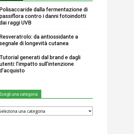
Polisaccaride dalla fermentazione di
passiflora contro i danni fotoindotti
dai raggi UVB
Resveratrolo: da antiossidante a
segnale di longevità cutanea
Tutorial generati dal brand e dagli
utenti: l’impatto sull’intenzione
d’acquisto
Scegli una categoria
egli
na
tegoria