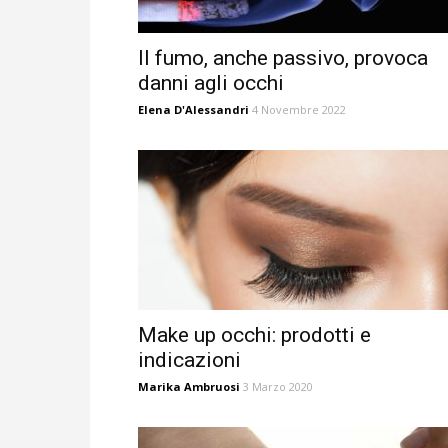
Il fumo, anche passivo, provoca
danni agli occhi
Elena D'Alessandri
4 Novembre 2022
Make up occhi: prodotti e
indicazioni
Marika Ambruosi
3 Marzo 2020