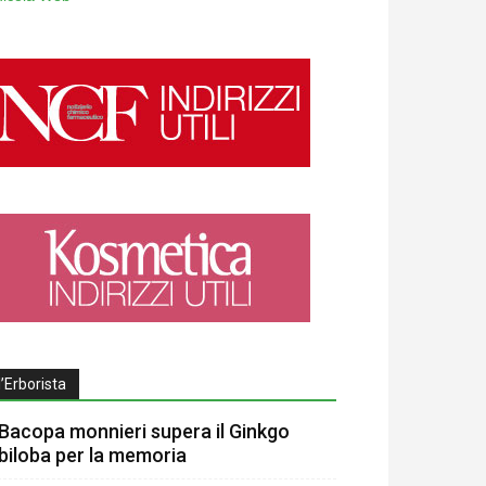
l’Erborista
Bacopa monnieri supera il Ginkgo
biloba per la memoria