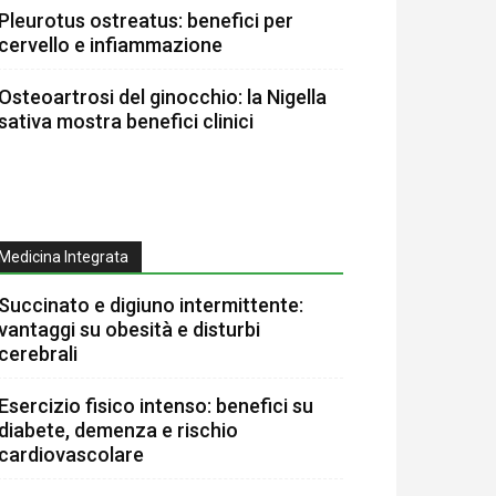
Pleurotus ostreatus: benefici per
cervello e infiammazione
Osteoartrosi del ginocchio: la Nigella
sativa mostra benefici clinici
Medicina Integrata
Succinato e digiuno intermittente:
vantaggi su obesità e disturbi
cerebrali
Esercizio fisico intenso: benefici su
diabete, demenza e rischio
cardiovascolare