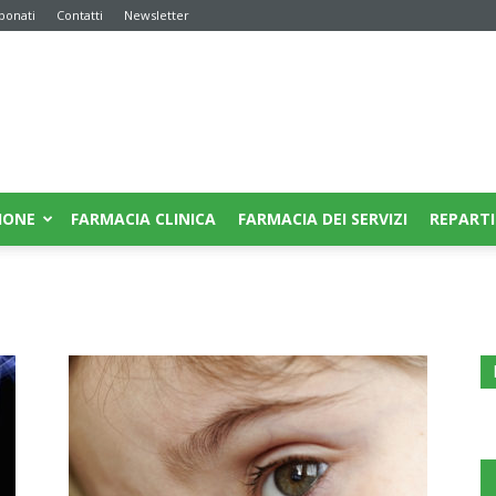
bonati
Contatti
Newsletter
IONE
FARMACIA CLINICA
FARMACIA DEI SERVIZI
REPARTI