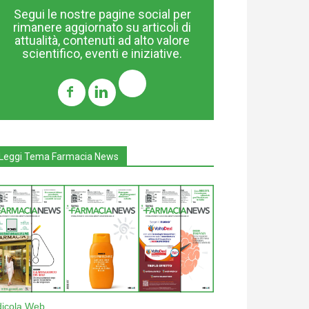
Segui le nostre pagine social per
rimanere aggiornato su articoli di
attualità, contenuti ad alto valore
scientifico, eventi e iniziative.
Leggi Tema Farmacia News
dicola Web