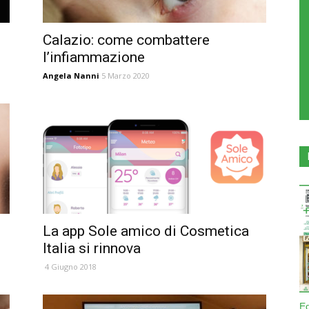
Calazio: come combattere
l’infiammazione
Angela Nanni
5 Marzo 2020
La app Sole amico di Cosmetica
Italia si rinnova
4 Giugno 2018
E