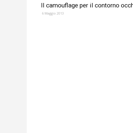
Il camouflage per il contorno occ
6 Maggio 2013