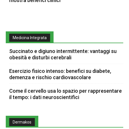
mostra benefici clinici
Medicina Integrata
Succinato e digiuno intermittente: vantaggi su
obesità e disturbi cerebrali
Esercizio fisico intenso: benefici su diabete,
demenza e rischio cardiovascolare
Come il cervello usa lo spazio per rappresentare
il tempo: i dati neuroscientifici
Dermakos