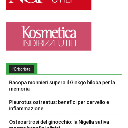
l’Erborista
Bacopa monnieri supera il Ginkgo biloba per la
memoria
Pleurotus ostreatus: benefici per cervello e
infiammazione
Osteoartrosi del ginocchio: la Nigella sativa