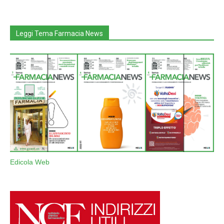
Leggi Tema Farmacia News
Edicola Web