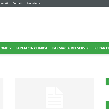
bonati
Contatti
Newsletter
IONE
FARMACIA CLINICA
FARMACIA DEI SERVIZI
REPARTI