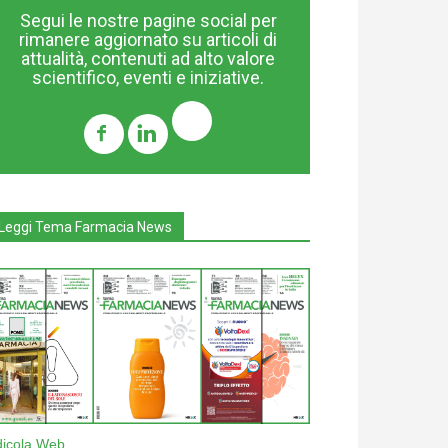
Segui le nostre pagine social per
rimanere aggiornato su articoli di
attualità, contenuti ad alto valore
scientifico, eventi e iniziative.
Leggi Tema Farmacia News
dicola Web