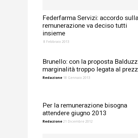
Federfarma Servizi: accordo sull
remunerazione va deciso tutti
insieme
8 Febbraio 2013
Brunello: con la proposta Balduzz
marginalità troppo legata al prez
Redazione
18 Gennaio 2013
Per la remunerazione bisogna
attendere giugno 2013
Redazione
21 Dicembre 2012