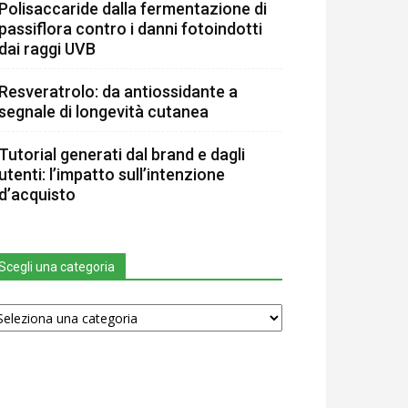
Polisaccaride dalla fermentazione di
passiflora contro i danni fotoindotti
dai raggi UVB
Resveratrolo: da antiossidante a
segnale di longevità cutanea
Tutorial generati dal brand e dagli
utenti: l’impatto sull’intenzione
d’acquisto
Scegli una categoria
egli
na
tegoria