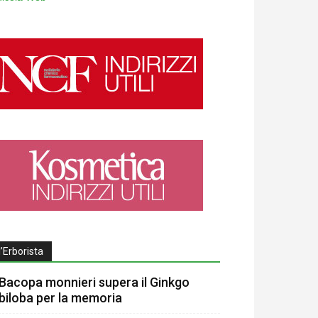
l’Erborista
Bacopa monnieri supera il Ginkgo
biloba per la memoria