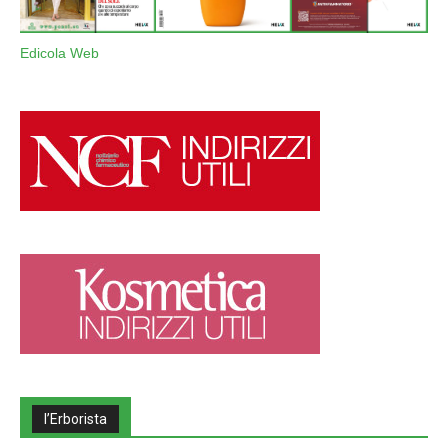
Edicola Web
l’Erborista