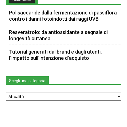
Polisaccaride dalla fermentazione di passiflora
contro i danni fotoindotti dai raggi UVB
Resveratrolo: da antiossidante a segnale di
longevità cutanea
Tutorial generati dal brand e dagli utenti:
l’impatto sull’intenzione d’acquisto
Scegli una categoria
Scegli
una
categoria