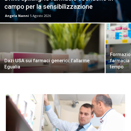
campo per la sensibilizzazione
Angela Nanni
5 Agosto 2026
Formazion
Dazi USA sui farmaci generici: l’allarme
farmacia 
Egualia
tempo