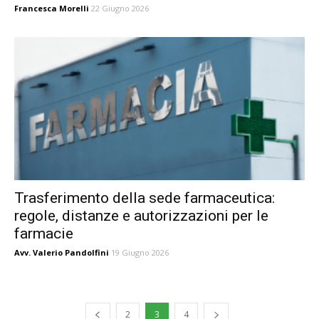
Francesca Morelli
22 Giugno 2026
Trasferimento della sede farmaceutica:
regole, distanze e autorizzazioni per le
farmacie
Avv. Valerio Pandolfini
19 Giugno 2026
2
3
4