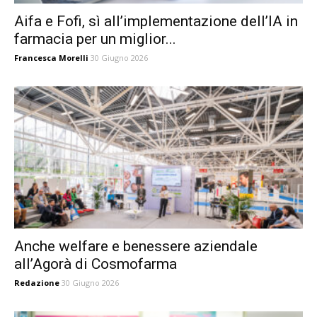
Aifa e Fofi, sì all’implementazione dell’IA in
farmacia per un miglior...
Francesca Morelli
30 Giugno 2026
Anche welfare e benessere aziendale
all’Agorà di Cosmofarma
Redazione
30 Giugno 2026