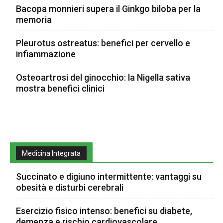
Bacopa monnieri supera il Ginkgo biloba per la
memoria
Pleurotus ostreatus: benefici per cervello e
infiammazione
Osteoartrosi del ginocchio: la Nigella sativa
mostra benefici clinici
Medicina Integrata
Succinato e digiuno intermittente: vantaggi su
obesità e disturbi cerebrali
Esercizio fisico intenso: benefici su diabete,
demenza e rischio cardiovascolare