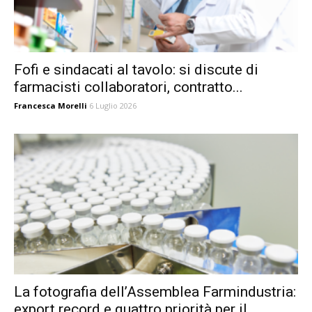
Fofi e sindacati al tavolo: si discute di
farmacisti collaboratori, contratto...
Francesca Morelli
6 Luglio 2026
La fotografia dell’Assemblea Farmindustria:
export record e quattro priorità per il...