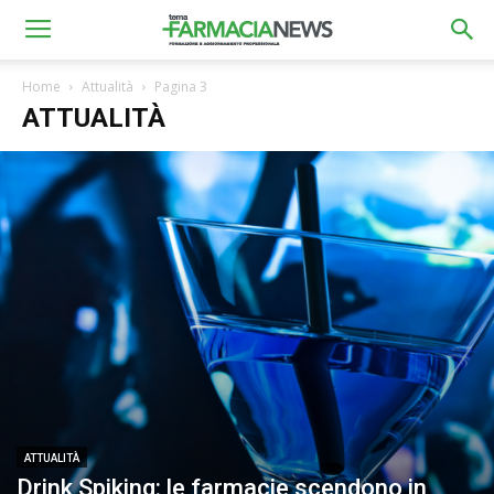
Home
Attualità
Pagina 3
ATTUALITÀ
ATTUALITÀ
Drink Spiking: le farmacie scendono in