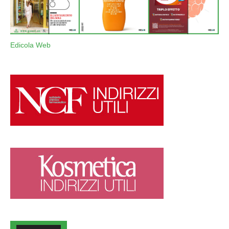
Edicola Web