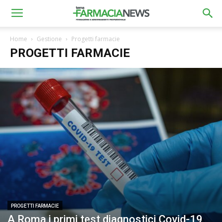
Home
Gestione
Progetti farmacie
PROGETTI FARMACIE
PROGETTI FARMACIE
A Roma i primi test diagnostici Covid-19