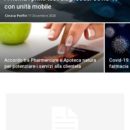
con unità mobile
Cinzia Porfiri
11 Dicembre 2020
Accordo tra Pharmercure e Apoteca natura
Covid-19: 
per potenziare i servizi alla clientela
farmacia