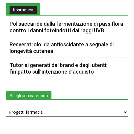
Kosmetica
Polisaccaride dalla fermentazione di passiflora
contro i danni fotoindotti dai raggi UVB
Resveratrolo: da antiossidante a segnale di
longevità cutanea
Tutorial generati dal brand e dagli utenti:
l’impatto sull’intenzione d’acquisto
Scegli una categoria
Scegli
una
categoria