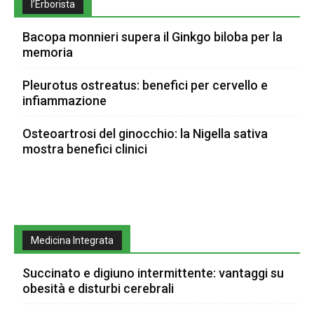
l’Erborista
Bacopa monnieri supera il Ginkgo biloba per la
memoria
Pleurotus ostreatus: benefici per cervello e
infiammazione
Osteoartrosi del ginocchio: la Nigella sativa
mostra benefici clinici
Medicina Integrata
Succinato e digiuno intermittente: vantaggi su
obesità e disturbi cerebrali