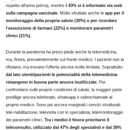
rispetto all’anno prima), mentre il
43% si è informato via web
sulla campagna vaccinale
. Molto sfruttate anche le
app per il
monitoraggio della propria salute (30%) o per ricordare
l’assunzione di farmaci (22%) o monitorare parametri
clinici (21%)
.
Durante la pandemia ha preso piede anche la telemedicina,
ma, finora, prevalentemente sul fronte medico. I pazienti non la
rifiutano, ma trovano l’offerta ancora molto limitata. Soprattutto
dal lato utenti/pazienti le potenzialità della telemedicina
rimangono in buona parte ancora inutilizzate
. Per
confrontarsi sulle proprie condizioni di salute, la maggior parte
predilige ancora telefonate, whatsapp e videochiamate al
proprio medico. Sono poi ancora marginali i servizi strutturati:
tele-riabilitazione, televisita con lo specialista, telemonitoraggio
dei parametri clinici.
Tra i medici è finora prioritario il
teleconsulto, utilizzato dal 47% degli specialisti e dal 39%