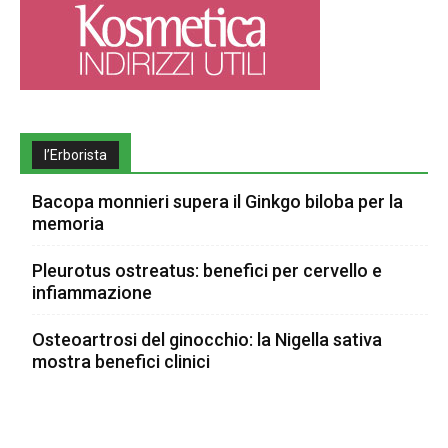
l’Erborista
Bacopa monnieri supera il Ginkgo biloba per la
memoria
Pleurotus ostreatus: benefici per cervello e
infiammazione
Osteoartrosi del ginocchio: la Nigella sativa
mostra benefici clinici