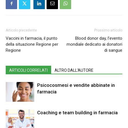
Articolo precedente
Prossimo articolo
Vaccini in farmacia, il punto
Blood donor day, l’evento
della situazione Regione per
mondiale dedicato ai donatori
Regione
di sangue
ARTICOLI CORRELATI
ALTRO DALL'AUTORE
Psicocosmesi e vendite abbinate in
farmacia
Coaching e team building in farmacia