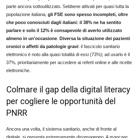
parte ancora sottoutilizzato. Sebbene attivati per quasi tutta la
popolazione italiana,
gli FSE sono spesso incompleti, oltre
che poco conosciuti dagli italiani: il 38% ne ha sentito
parlare e solo il 12% è consapevole di averlo utilizzato
almeno in un’occasione
.
Diversa la situazione dei pazienti
cronici o affetti da patologie gravi
: il fascicolo sanitario
elettronico è noto alla quasi totalità di essi (73%); ad usarlo è il
37%, prioritariamente per accedere ai referti online e alle ricette
elettroniche.
Colmare il gap della digital literacy
per cogliere le opportunità del
PNRR
Ancora una volta, il sistema sanitario, anche di fronte al
digitale, si presenta estremamente disomogeneo. A mancare