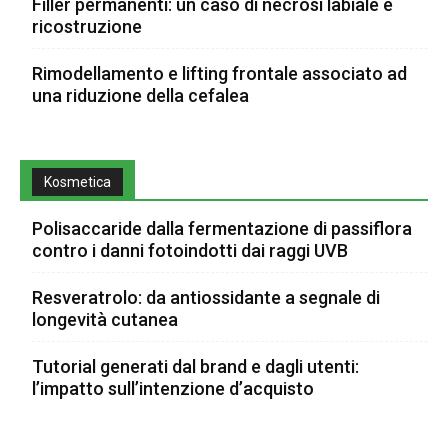
Filler permanenti: un caso di necrosi labiale e
ricostruzione
Rimodellamento e lifting frontale associato ad
una riduzione della cefalea
Kosmetica
Polisaccaride dalla fermentazione di passiflora
contro i danni fotoindotti dai raggi UVB
Resveratrolo: da antiossidante a segnale di
longevità cutanea
Tutorial generati dal brand e dagli utenti:
l’impatto sull’intenzione d’acquisto