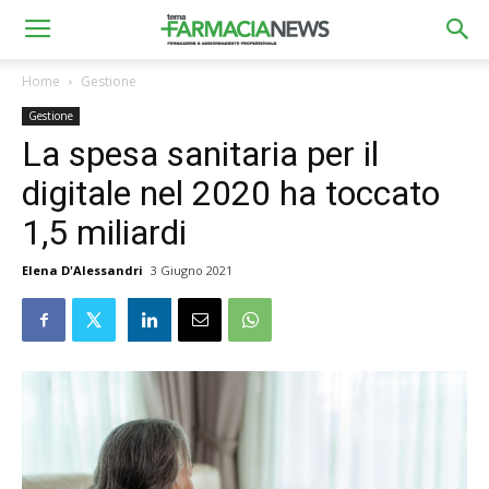
Home
Gestione
Gestione
La spesa sanitaria per il
digitale nel 2020 ha toccato
1,5 miliardi
Elena D'Alessandri
3 Giugno 2021