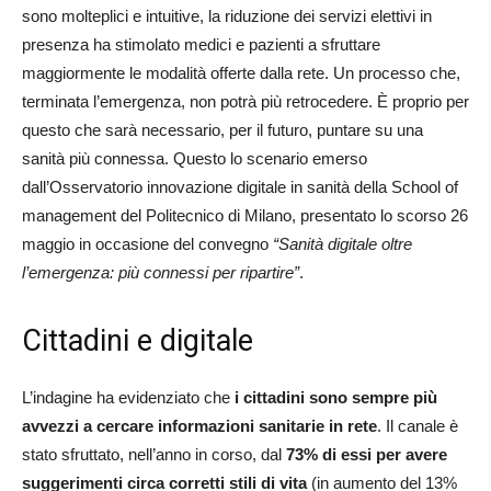
sono molteplici e intuitive, la riduzione dei servizi elettivi in
presenza ha stimolato medici e pazienti a sfruttare
maggiormente le modalità offerte dalla rete. Un processo che,
terminata l’emergenza, non potrà più retrocedere. È proprio per
questo che sarà necessario, per il futuro, puntare su una
sanità più connessa. Questo lo scenario emerso
dall’Osservatorio innovazione digitale in sanità della School of
management del Politecnico di Milano, presentato lo scorso 26
maggio in occasione del convegno
“Sanità digitale oltre
l’emergenza: più connessi per ripartire”
.
Cittadini e digitale
L’indagine ha evidenziato che
i cittadini sono sempre più
avvezzi a cercare informazioni sanitarie in rete
. Il canale è
stato sfruttato, nell’anno in corso, dal
73% di essi per avere
suggerimenti circa corretti stili di vita
(in aumento del 13%