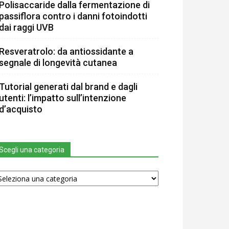
Polisaccaride dalla fermentazione di
passiflora contro i danni fotoindotti
dai raggi UVB
Resveratrolo: da antiossidante a
segnale di longevità cutanea
Tutorial generati dal brand e dagli
utenti: l’impatto sull’intenzione
d’acquisto
Scegli una categoria
egli
na
tegoria