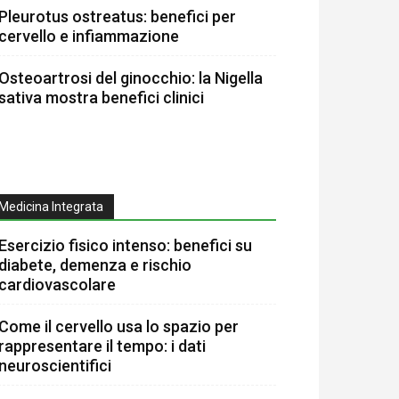
Pleurotus ostreatus: benefici per
cervello e infiammazione
Osteoartrosi del ginocchio: la Nigella
sativa mostra benefici clinici
Medicina Integrata
Esercizio fisico intenso: benefici su
diabete, demenza e rischio
cardiovascolare
Come il cervello usa lo spazio per
rappresentare il tempo: i dati
neuroscientifici