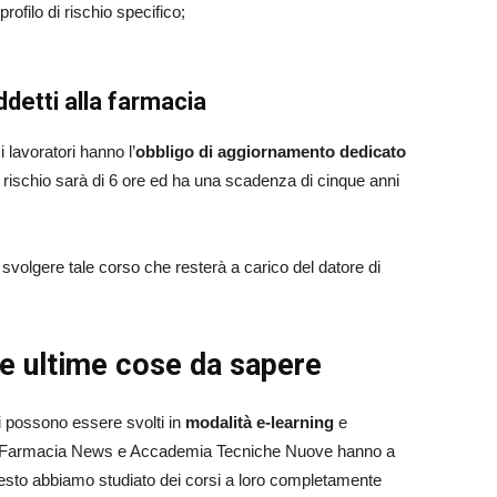
rofilo di rischio specifico;
detti alla farmacia
i lavoratori hanno l’
obbligo di aggiornamento dedicato
o rischio sarà di 6 ore ed ha una scadenza di cinque anni
di svolgere tale corso che resterà a carico del datore di
 le ultime cose da sapere
ri possono essere svolti in
modalità e-learning
e
ro. Farmacia News e Accademia Tecniche Nuove hanno a
questo abbiamo studiato dei corsi a loro completamente