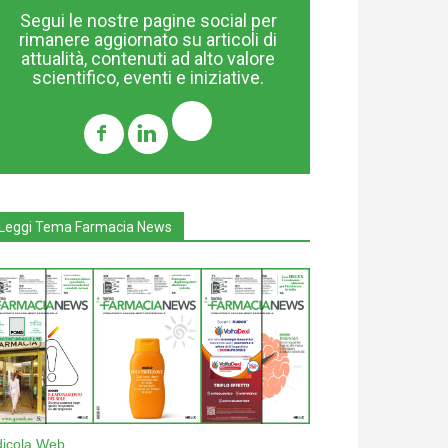
Segui le nostre pagine social per
rimanere aggiornato su articoli di
attualità, contenuti ad alto valore
scientifico, eventi e iniziative.
Leggi Tema Farmacia News
dicola Web