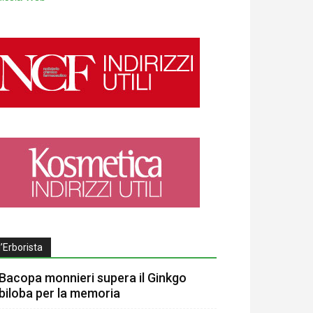
l’Erborista
Bacopa monnieri supera il Ginkgo
biloba per la memoria