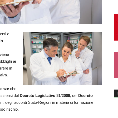
enti o
in
 viene
bblighi ai
rrere in
tiva.
adenze
che
 ai sensi del
Decreto Legislativo 81/2008
, del
Decreto
ti degli accordi Stato-Regioni in materia di formazione
sso rischio.