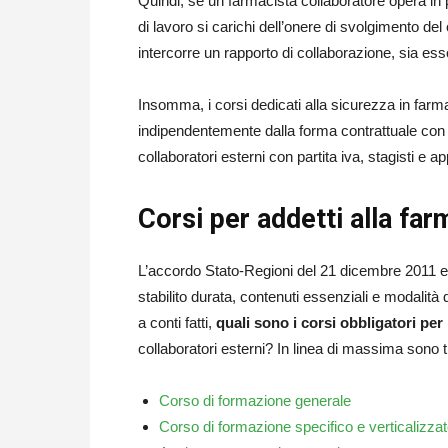
Quindi, se un farmacista collaboratore opera in 
di lavoro si carichi dell’onere di svolgimento del 
intercorre un rapporto di collaborazione, sia ess
Insomma, i corsi dedicati alla sicurezza in far
indipendentemente dalla forma contrattuale con 
collaboratori esterni con partita iva, stagisti e ap
Corsi per addetti alla far
L’accordo Stato-Regioni del 21 dicembre 2011 ed
stabilito durata, contenuti essenziali e modalità 
a conti fatti,
quali sono i corsi obbligatori per 
collaboratori esterni? In linea di massima sono t
Corso di formazione generale
Corso di formazione specifico e verticalizza