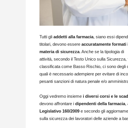
Tutti gli
addetti alla farmacia
, siano essi dipend
titolari, devono essere
accuratamente formati 
materia di sicurezza
. Anche se la tipologia di
attività, secondo il Testo Unico sulla Sicurezza,
classificata come Basso Rischio, ci sono degli o
quali è necessario adempiere per evitare di inco
pesanti sanzioni di natura penale e/o amministra
Oggi vedremo insieme
i diversi corsi e le sc
devono affrontare i
dipendenti della farmacia
,
Legislativo 160/2009
e secondo gli aggiornamen
sulla sicurezza dei lavoratori delle aziende a ba