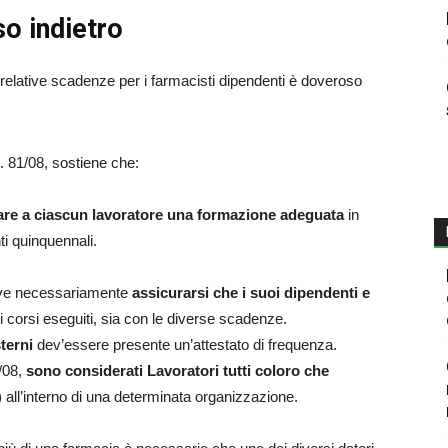
o indietro
 relative scadenze per i farmacisti dipendenti è doveroso
s. 81/08, sostiene che:
rare a ciascun lavoratore una formazione adeguata
in
ti quinquennali.
 deve necessariamente
assicurarsi che i suoi dipendenti e
 i corsi eseguiti, sia con le diverse scadenze.
terni
dev’essere presente un’attestato di frequenza.
1/08,
sono considerati Lavoratori tutti coloro che
 all’interno di una determinata organizzazione.