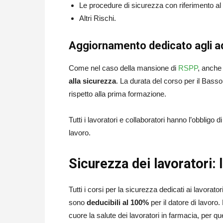
Le procedure di sicurezza con riferimento al p
Altri Rischi.
Aggiornamento dedicato agli ad
Come nel caso della mansione di
RSPP
, anche 
alla sicurezza
. La durata del corso per il Bass
rispetto alla prima formazione.
Tutti i lavoratori e collaboratori hanno l’obbligo 
lavoro.
Sicurezza dei lavoratori:
Tutti i corsi per la sicurezza dedicati ai lavorato
sono
deducibili al 100%
per il datore di lavo
cuore la salute dei lavoratori in farmacia, per 