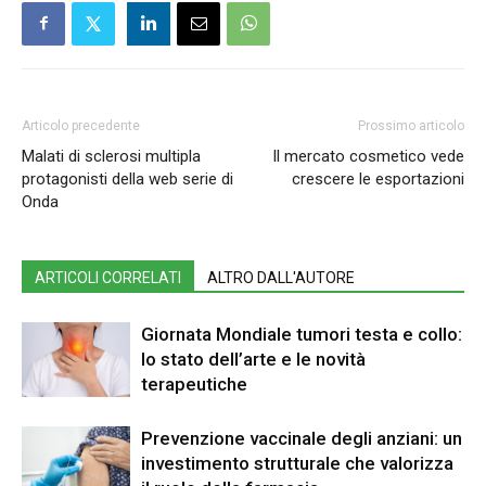
Articolo precedente
Prossimo articolo
Malati di sclerosi multipla
Il mercato cosmetico vede
protagonisti della web serie di
crescere le esportazioni
Onda
ARTICOLI CORRELATI
ALTRO DALL'AUTORE
Giornata Mondiale tumori testa e collo:
lo stato dell’arte e le novità
terapeutiche
Prevenzione vaccinale degli anziani: un
investimento strutturale che valorizza