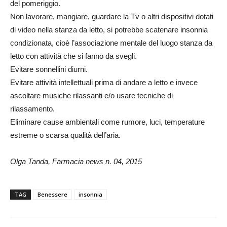
del pomeriggio.
Non lavorare, mangiare, guardare la Tv o altri dispositivi dotati
di video nella stanza da letto, si potrebbe scatenare insonnia
condizionata, cioè l’associazione mentale del luogo stanza da
letto con attività che si fanno da svegli.
Evitare sonnellini diurni.
Evitare attività intellettuali prima di andare a letto e invece
ascoltare musiche rilassanti e/o usare tecniche di
rilassamento.
Eliminare cause ambientali come rumore, luci, temperature
estreme o scarsa qualità dell’aria.
Olga Tanda, Farmacia news n. 04, 2015
TAG
Benessere
insonnia