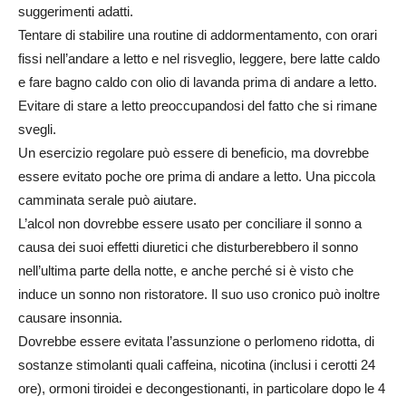
suggerimenti adatti.
Tentare di stabilire una routine di addormentamento, con orari
fissi nell’andare a letto e nel risveglio, leggere, bere latte caldo
e fare bagno caldo con olio di lavanda prima di andare a letto.
Evitare di stare a letto preoccupandosi del fatto che si rimane
svegli.
Un esercizio regolare può essere di beneficio, ma dovrebbe
essere evitato poche ore prima di andare a letto. Una piccola
camminata serale può aiutare.
L’alcol non dovrebbe essere usato per conciliare il sonno a
causa dei suoi effetti diuretici che disturberebbero il sonno
nell’ultima parte della notte, e anche perché si è visto che
induce un sonno non ristoratore. Il suo uso cronico può inoltre
causare insonnia.
Dovrebbe essere evitata l’assunzione o perlomeno ridotta, di
sostanze stimolanti quali caffeina, nicotina (inclusi i cerotti 24
ore), ormoni tiroidei e decongestionanti, in particolare dopo le 4