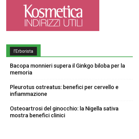
l’Erborista
Bacopa monnieri supera il Ginkgo biloba per la
memoria
Pleurotus ostreatus: benefici per cervello e
infiammazione
Osteoartrosi del ginocchio: la Nigella sativa
mostra benefici clinici