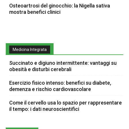
Osteoartrosi del ginocchio: la Nigella sativa
mostra benefici clinici
Medicina Integrata
Succinato e digiuno intermittente: vantaggi su
obesità e disturbi cerebrali
Esercizio fisico intenso: benefici su diabete,
demenza e rischio cardiovascolare
Come il cervello usa lo spazio per rappresentare
il tempo: i dati neuroscientifici