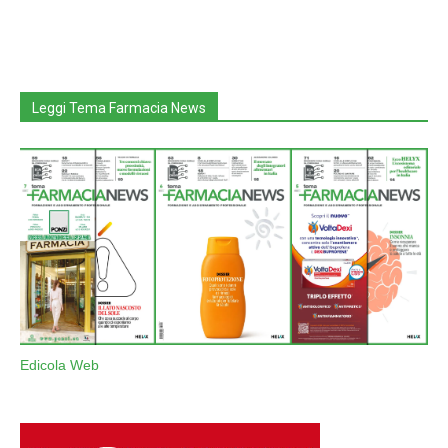
Leggi Tema Farmacia News
Edicola Web