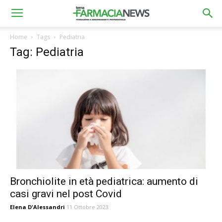
Home
Tags
Pediatria
Tag: Pediatria
Bronchiolite in età pediatrica: aumento di
casi gravi nel post Covid
Elena D'Alessandri
11 Ottobre 2023