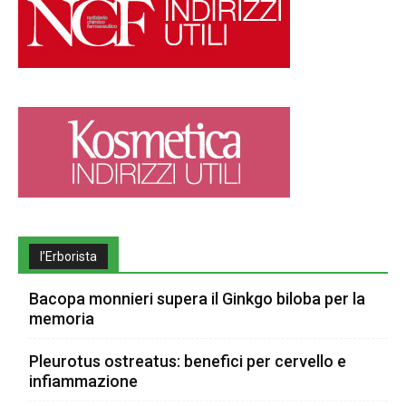
l’Erborista
Bacopa monnieri supera il Ginkgo biloba per la
memoria
Pleurotus ostreatus: benefici per cervello e
infiammazione