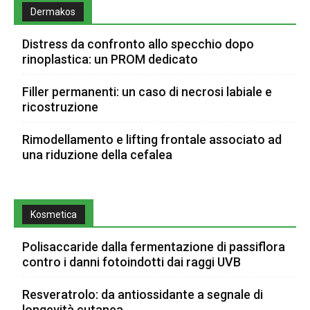
Dermakos
Distress da confronto allo specchio dopo
rinoplastica: un PROM dedicato
Filler permanenti: un caso di necrosi labiale e
ricostruzione
Rimodellamento e lifting frontale associato ad
una riduzione della cefalea
Kosmetica
Polisaccaride dalla fermentazione di passiflora
contro i danni fotoindotti dai raggi UVB
Resveratrolo: da antiossidante a segnale di
longevità cutanea