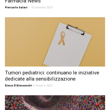
Farmacia News
Piercarlo Salari
-
19 Gennaio 2023
Tumori pediatrici: continuano le iniziative
dedicate alla sensibilizzazione
Elena D'Alessandri
3 Ottobre 2022