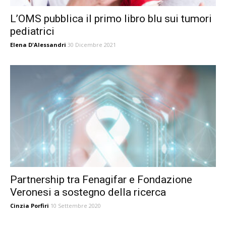
L’OMS pubblica il primo libro blu sui tumori
pediatrici
Elena D'Alessandri
30 Dicembre 2021
Partnership tra Fenagifar e Fondazione
Veronesi a sostegno della ricerca
Cinzia Porfiri
10 Settembre 2020