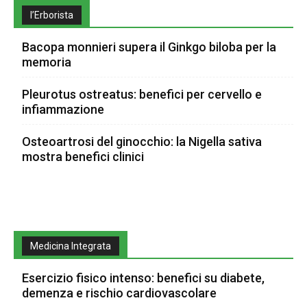
l’Erborista
Bacopa monnieri supera il Ginkgo biloba per la
memoria
Pleurotus ostreatus: benefici per cervello e
infiammazione
Osteoartrosi del ginocchio: la Nigella sativa
mostra benefici clinici
Medicina Integrata
Esercizio fisico intenso: benefici su diabete,
demenza e rischio cardiovascolare