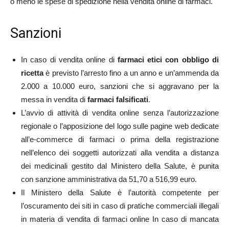
o meno le spese di spedizione nella vendita online di farmaci.
Sanzioni
In caso di vendita online di
farmaci etici con obbligo di
ricetta
è previsto l’arresto fino a un anno e un’ammenda da
2.000 a 10.000 euro, sanzioni che si aggravano per la
messa in vendita di
farmaci falsificati
.
L’avvio di attività di vendita online senza l’autorizzazione
regionale o l’apposizione del logo sulle pagine web dedicate
all’e-commerce di farmaci o prima della registrazione
nell’elenco dei soggetti autorizzati alla vendita a distanza
dei medicinali gestito dal Ministero della Salute, è punita
con sanzione amministrativa da 51,70 a 516,99 euro.
Il Ministero della Salute è l’autorità competente per
l’oscuramento dei siti in caso di pratiche commerciali illegali
in materia di vendita di farmaci online In caso di mancata