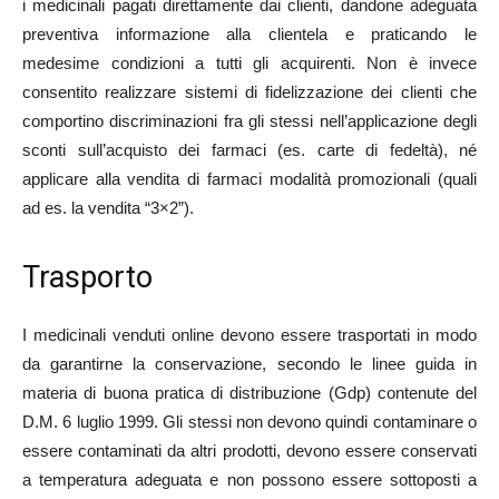
i medicinali pagati direttamente dai clienti, dandone adeguata
preventiva informazione alla clientela e praticando le
medesime condizioni a tutti gli acquirenti. Non è invece
consentito realizzare sistemi di fidelizzazione dei clienti che
comportino discriminazioni fra gli stessi nell’applicazione degli
sconti sull’acquisto dei farmaci (es. carte di fedeltà), né
applicare alla vendita di farmaci modalità promozionali (quali
ad es. la vendita “3×2”).
Trasporto
I medicinali venduti online devono essere trasportati in modo
da garantirne la conservazione, secondo le linee guida in
materia di buona pratica di distribuzione (Gdp) contenute del
D.M. 6 luglio 1999. Gli stessi non devono quindi contaminare o
essere contaminati da altri prodotti, devono essere conservati
a temperatura adeguata e non possono essere sottoposti a