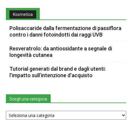
Kosmetica
Polisaccaride dalla fermentazione di passiflora
contro i danni fotoindotti dai raggi UVB
Resveratrolo: da antiossidante a segnale di
longevità cutanea
Tutorial generati dal brand e dagli utenti:
l’impatto sull’intenzione d’acquisto
Scegli una categoria
Scegli
una
categoria