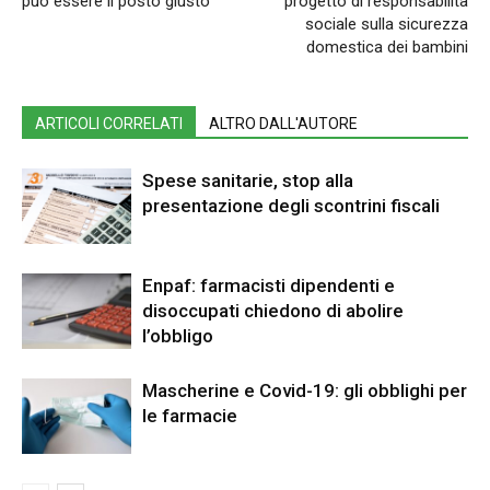
può essere il posto giusto
progetto di responsabilità
sociale sulla sicurezza
domestica dei bambini
ARTICOLI CORRELATI
ALTRO DALL'AUTORE
Spese sanitarie, stop alla
presentazione degli scontrini fiscali
Enpaf: farmacisti dipendenti e
disoccupati chiedono di abolire
l’obbligo
Mascherine e Covid-19: gli obblighi per
le farmacie