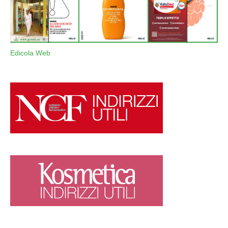
Edicola Web