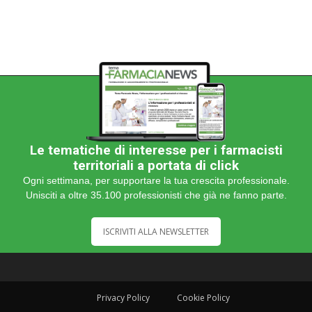
Le tematiche di interesse per i farmacisti
territoriali a portata di click
Ogni settimana, per supportare la tua crescita professionale.
Unisciti a oltre 35.100 professionisti che già ne fanno parte.
ISCRIVITI ALLA NEWSLETTER
Privacy Policy
Cookie Policy