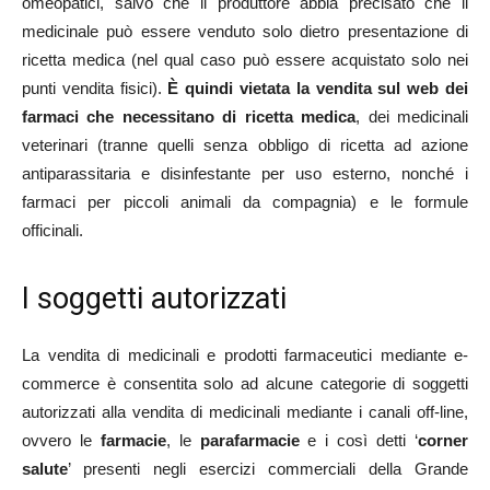
omeopatici, salvo che il produttore abbia precisato che il
medicinale può essere venduto solo dietro presentazione di
ricetta medica (nel qual caso può essere acquistato solo nei
punti vendita fisici).
È quindi vietata la vendita sul web dei
farmaci che necessitano di ricetta medica
, dei medicinali
veterinari (tranne quelli senza obbligo di ricetta ad azione
antiparassitaria e disinfestante per uso esterno, nonché i
farmaci per piccoli animali da compagnia) e le formule
officinali.
I soggetti autorizzati
La vendita di medicinali e prodotti farmaceutici mediante e-
commerce è consentita solo ad alcune categorie di soggetti
autorizzati alla vendita di medicinali mediante i canali off-line,
ovvero le
farmacie
, le
parafarmacie
e i così detti ‘
corner
salute
’ presenti negli esercizi commerciali della Grande