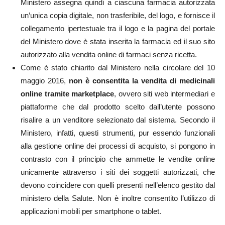
Ministero assegna quindi a ciascuna farmacia autorizzata
un’unica copia digitale, non trasferibile, del logo, e fornisce il
collegamento ipertestuale tra il logo e la pagina del portale
del Ministero dove è stata inserita la farmacia ed il suo sito
autorizzato alla vendita online di farmaci senza ricetta.
Come è stato chiarito dal Ministero nella circolare del 10
maggio 2016,
non è consentita la vendita di medicinali
online tramite marketplace
, ovvero siti web intermediari e
piattaforme che dal prodotto scelto dall’utente possono
risalire a un venditore selezionato dal sistema. Secondo il
Ministero, infatti, questi strumenti, pur essendo funzionali
alla gestione online dei processi di acquisto, si pongono in
contrasto con il principio che ammette le vendite online
unicamente attraverso i siti dei soggetti autorizzati, che
devono coincidere con quelli presenti nell’elenco gestito dal
ministero della Salute. Non è inoltre consentito l’utilizzo di
applicazioni mobili per smartphone o tablet.