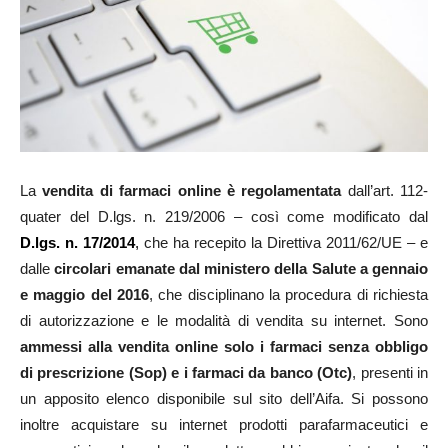
La
vendita di farmaci online è regolamentata
dall’art. 112-
quater del D.lgs. n. 219/2006 – così come modificato dal
D.lgs. n. 17/2014
,
che ha recepito la Direttiva 2011/62/UE – e
dalle
circolari emanate dal ministero della Salute a gennaio
e maggio del 2016
, che disciplinano la procedura di richiesta
di autorizzazione e le modalità di vendita su internet. Sono
ammessi alla vendita online solo i farmaci senza obbligo
di prescrizione (Sop) e i farmaci da banco (Otc)
, presenti in
un apposito elenco disponibile sul sito dell’Aifa. Si possono
inoltre acquistare su internet prodotti parafarmaceutici e