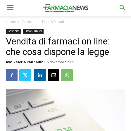
Home
Gestione
Fisco&Tributi
Gestione
Fisco&Tributi
Vendita di farmaci on line:
che cosa dispone la legge
Avv. Valerio Pandolfini
5 Novembre 2019