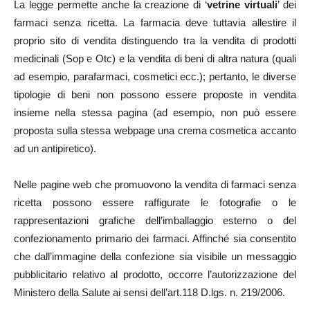
La legge permette anche la creazione di ‘
vetrine virtuali
’ dei
farmaci senza ricetta. La farmacia deve tuttavia allestire il
proprio sito di vendita distinguendo tra la vendita di prodotti
medicinali (Sop e Otc) e la vendita di beni di altra natura (quali
ad esempio, parafarmaci, cosmetici ecc.); pertanto, le diverse
tipologie di beni non possono essere proposte in vendita
insieme nella stessa pagina (ad esempio, non può essere
proposta sulla stessa webpage una crema cosmetica accanto
ad un antipiretico).
Nelle pagine web che promuovono la vendita di farmaci senza
ricetta possono essere raffigurate le fotografie o le
rappresentazioni grafiche dell’imballaggio esterno o del
confezionamento primario dei farmaci. Affinché sia consentito
che dall’immagine della confezione sia visibile un messaggio
pubblicitario relativo al prodotto, occorre l’autorizzazione del
Ministero della Salute ai sensi dell’art.118 D.lgs. n. 219/2006.