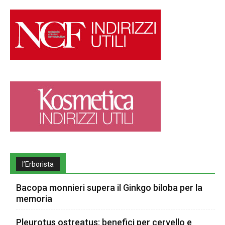
l’Erborista
Bacopa monnieri supera il Ginkgo biloba per la
memoria
Pleurotus ostreatus: benefici per cervello e