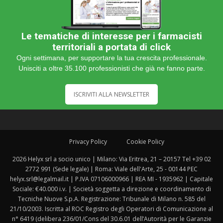
Le tematiche di interesse per i farmacisti
territoriali a portata di click
Ogni settimana, per supportare la tua crescita professionale.
Unisciti a oltre 35.100 professionisti che già ne fanno parte.
ISCRIVITI ALLA NEWSLETTER
Privacy Policy
Cookie Policy
2026 Helyx srl a socio unico | Milano: Via Eritrea, 21 – 20157 Tel +39 02
2772 991 (Sede legale) | Roma: Viale dell'Arte, 25 - 00144 PEC
helyx.srl@legalmail.it | P.IVA 07106000966 | REA MI - 1935962 | Capitale
Sociale: €40.000 i.v. | Società soggetta a direzione e coordinamento di
Tecniche Nuove S.p.A. Registrazione: Tribunale di Milano n. 585 del
21/10/2003. Iscritta al ROC Registro degli Operatori di Comunicazione al
n° 6419 (delibera 236/01/Cons del 30.6.01 dell’Autorità per le Garanzie