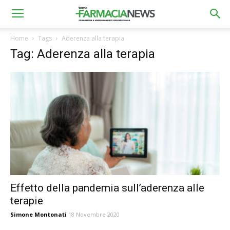
Home
Tags
Aderenza alla terapia
Tag: Aderenza alla terapia
Effetto della pandemia sull’aderenza alle
terapie
Simone Montonati
18 Novembre 2020