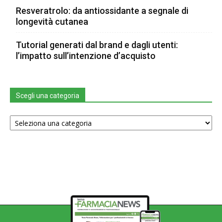
Resveratrolo: da antiossidante a segnale di
longevità cutanea
Tutorial generati dal brand e dagli utenti:
l’impatto sull’intenzione d’acquisto
Scegli una categoria
Scegli
una
categoria