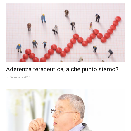
Aderenza terapeutica, a che punto siamo?
7 Gennaio 2019