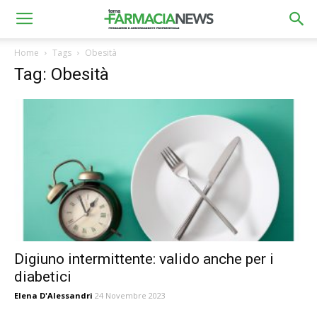
Home
Tags
Obesità
Tag: Obesità
Digiuno intermittente: valido anche per i
diabetici
Elena D'Alessandri
24 Novembre 2023