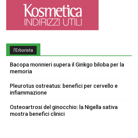
l’Erborista
Bacopa monnieri supera il Ginkgo biloba per la
memoria
Pleurotus ostreatus: benefici per cervello e
infiammazione
Osteoartrosi del ginocchio: la Nigella sativa
mostra benefici clinici