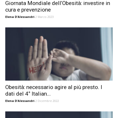
Giornata Mondiale dell’Obesità: investire in
cura e prevenzione
Elena D'Alessandri
2 Marzo 2023
Obesità: necessario agire al più presto. I
dati del 4° Italian...
Elena D'Alessandri
2 Dicembre 2022