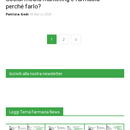
perché farlo?
Patrizia Godi
18 Marzo 2020
1
2
Iscriviti alla nostra newsletter
Leggi Tema Farmacia News