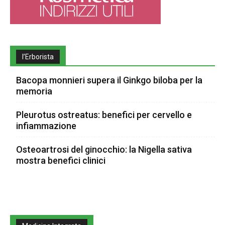
l’Erborista
Bacopa monnieri supera il Ginkgo biloba per la
memoria
Pleurotus ostreatus: benefici per cervello e
infiammazione
Osteoartrosi del ginocchio: la Nigella sativa
mostra benefici clinici