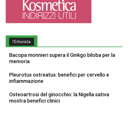
l’Erborista
Bacopa monnieri supera il Ginkgo biloba per la
memoria
Pleurotus ostreatus: benefici per cervello e
infiammazione
Osteoartrosi del ginocchio: la Nigella sativa
mostra benefici clinici