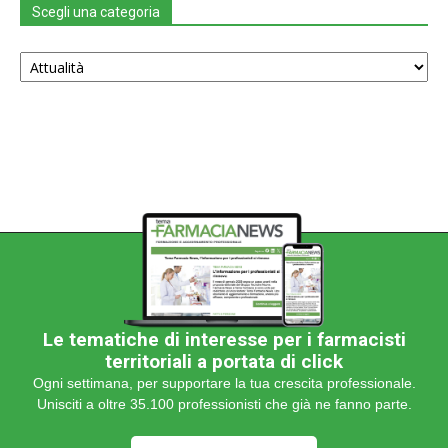
Scegli una categoria
Scegli
una
categoria
Le tematiche di interesse per i farmacisti
territoriali a portata di click
Ogni settimana, per supportare la tua crescita professionale.
Unisciti a oltre 35.100 professionisti che già ne fanno parte.