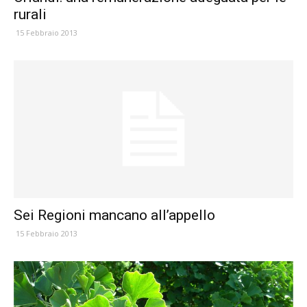
rurali
15 Febbraio 2013
Sei Regioni mancano all’appello
15 Febbraio 2013