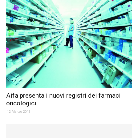
Aifa presenta i nuovi registri dei farmaci
oncologici
12 Marzo 2013