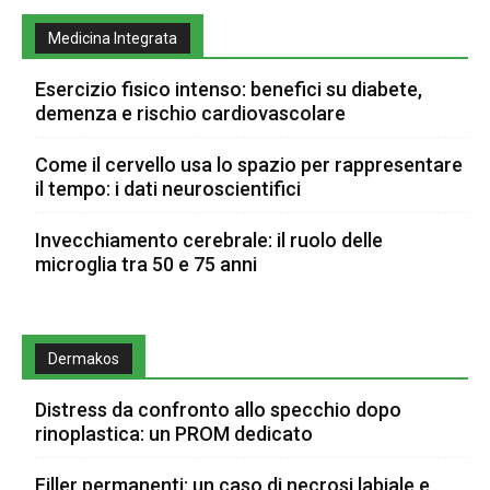
Medicina Integrata
Esercizio fisico intenso: benefici su diabete,
demenza e rischio cardiovascolare
Come il cervello usa lo spazio per rappresentare
il tempo: i dati neuroscientifici
Invecchiamento cerebrale: il ruolo delle
microglia tra 50 e 75 anni
Dermakos
Distress da confronto allo specchio dopo
rinoplastica: un PROM dedicato
Filler permanenti: un caso di necrosi labiale e