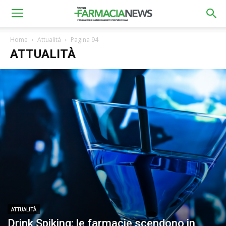
Home
Attualità
Pagina 94
ATTUALITÀ
ATTUALITÀ
Drink Spiking: le farmacie scendono in