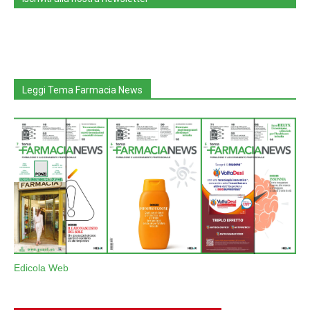
Leggi Tema Farmacia News
Edicola Web