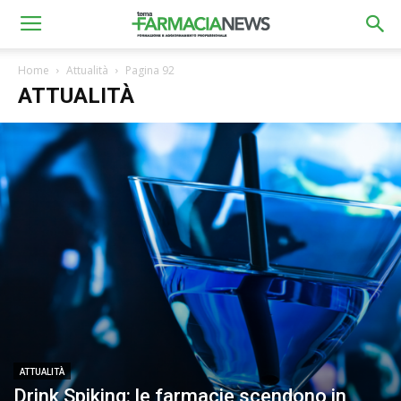
Home
Attualità
Pagina 92
ATTUALITÀ
ATTUALITÀ
Drink Spiking: le farmacie scendono in