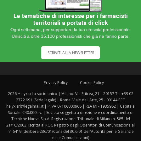
Le tematiche di interesse per i farmacisti
territoriali a portata di click
Ogni settimana, per supportare la tua crescita professionale.
Unisciti a oltre 35.100 professionisti che già ne fanno parte.
ISCRIVITI ALLA NEWSLETTER
Privacy Policy
Cookie Policy
2026 Helyx srl a socio unico | Milano: Via Eritrea, 21 – 20157 Tel +39 02
2772 991 (Sede legale) | Roma: Viale dell'Arte, 25 - 00144 PEC
helyx.srl@legalmail.it | P.IVA 07106000966 | REA MI - 1935962 | Capitale
Sociale: €40.000 i.v. | Società soggetta a direzione e coordinamento di
Tecniche Nuove S.p.A. Registrazione: Tribunale di Milano n. 585 del
21/10/2003. Iscritta al ROC Registro degli Operatori di Comunicazione al
n° 6419 (delibera 236/01/Cons del 30.6.01 dell’Autorità per le Garanzie
nelle Comunicazioni)