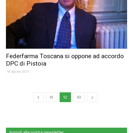
Federfarma Toscana si oppone ad accordo
DPC di Pistoia
18 Aprile 2013
91
92
93
Iscriviti alla nostra newsletter