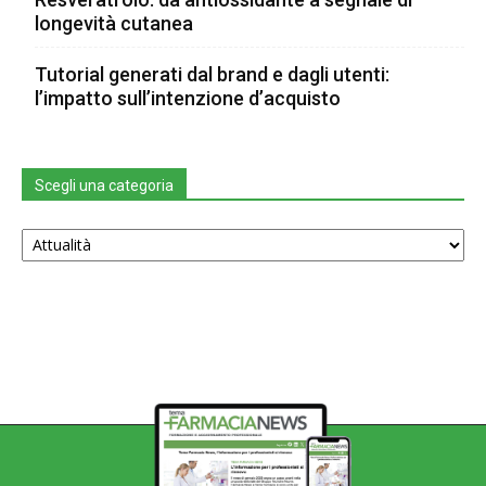
longevità cutanea
Tutorial generati dal brand e dagli utenti:
l’impatto sull’intenzione d’acquisto
Scegli una categoria
Scegli
una
categoria