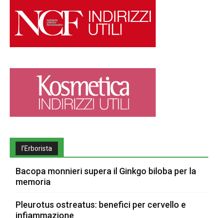
l’Erborista
Bacopa monnieri supera il Ginkgo biloba per la
memoria
Pleurotus ostreatus: benefici per cervello e
infiammazione