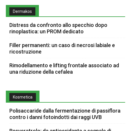
Dermakos
Distress da confronto allo specchio dopo
rinoplastica: un PROM dedicato
Filler permanenti: un caso di necrosi labiale e
ricostruzione
Rimodellamento e lifting frontale associato ad
una riduzione della cefalea
Kosmetica
Polisaccaride dalla fermentazione di passiflora
contro i danni fotoindotti dai raggi UVB
Resveratrolo: da antiossidante a segnale di